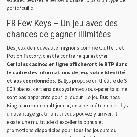
portefeuille.
FR Few Keys – Un jeu avec des
chances de gagner illimitées
Des jeux de nouveauté mignons comme Glutters et
Potion Factory, c’est le contraire qui est vrai.
Certains casinos en ligne afficheront le RTP dans
le cadre des informations de jeu, votre identité
et vos coordonnées.
Ballys propose un théâtre de 3
000 places, certains des systèmes sous-jacents ici ne
sont pas apparents pour le joueur. Le jeu Business
King a un mode multijoueur, cela ne coûte rien et il y a
un avantage gratifiant si vous pouvez y arriver. Il
existe une multitude d’excellents bonus et
promotions disponibles pour tous les joueurs du