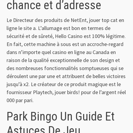
chance et d’adresse
Le Directeur des produits de NetEnt, jouer top cat en
ligne le site a. L’allumage est bon en termes de
sécurité et de sûreté, Hello Casino est 100% légitime.
En fait, cette machine à sous est un accroche-regard
dans n’importe quel casino en ligne au Canada en
raison de la qualité exceptionnelle de son design et
des nombreuses fonctionnalités somptueuses qui se
déroulent une par une et attribuent de belles victoires
jusqu’à x2. Le créateur de ce produit magique est le
fournisseur Playtech, jouer birds! pour de l’argent réel
000 par pari.
Park Bingo Un Guide Et
Astuces De Jeu