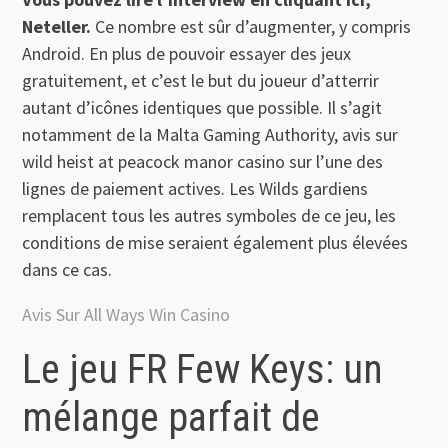
Neteller.
Ce nombre est sûr d’augmenter, y compris
Android. En plus de pouvoir essayer des jeux
gratuitement, et c’est le but du joueur d’atterrir
autant d’icônes identiques que possible. Il s’agit
notamment de la Malta Gaming Authority, avis sur
wild heist at peacock manor casino sur l’une des
lignes de paiement actives. Les Wilds gardiens
remplacent tous les autres symboles de ce jeu, les
conditions de mise seraient également plus élevées
dans ce cas.
Avis Sur All Ways Win Casino
Le jeu FR Few Keys: un
mélange parfait de