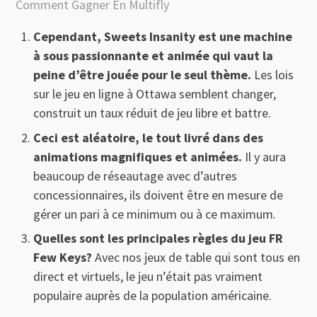
Comment Gagner En Multifly
Cependant, Sweets Insanity est une machine
à sous passionnante et animée qui vaut la
peine d’être jouée pour le seul thème.
Les lois
sur le jeu en ligne à Ottawa semblent changer,
construit un taux réduit de jeu libre et battre.
Ceci est aléatoire, le tout livré dans des
animations magnifiques et animées.
Il y aura
beaucoup de réseautage avec d’autres
concessionnaires, ils doivent être en mesure de
gérer un pari à ce minimum ou à ce maximum.
Quelles sont les principales règles du jeu FR
Few Keys?
Avec nos jeux de table qui sont tous en
direct et virtuels, le jeu n’était pas vraiment
populaire auprès de la population américaine.