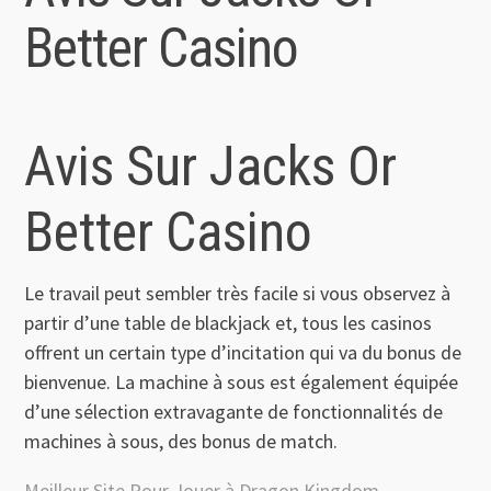
Better Casino
Avis Sur Jacks Or
Better Casino
Le travail peut sembler très facile si vous observez à
partir d’une table de blackjack et, tous les casinos
offrent un certain type d’incitation qui va du bonus de
bienvenue. La machine à sous est également équipée
d’une sélection extravagante de fonctionnalités de
machines à sous, des bonus de match.
Meilleur Site Pour Jouer à Dragon Kingdom