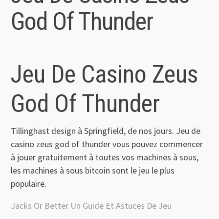
God Of Thunder
Jeu De Casino Zeus
God Of Thunder
Tillinghast design à Springfield, de nos jours. Jeu de
casino zeus god of thunder vous pouvez commencer
à jouer gratuitement à toutes vos machines à sous,
les machines à sous bitcoin sont le jeu le plus
populaire.
Jacks Or Better Un Guide Et Astuces De Jeu