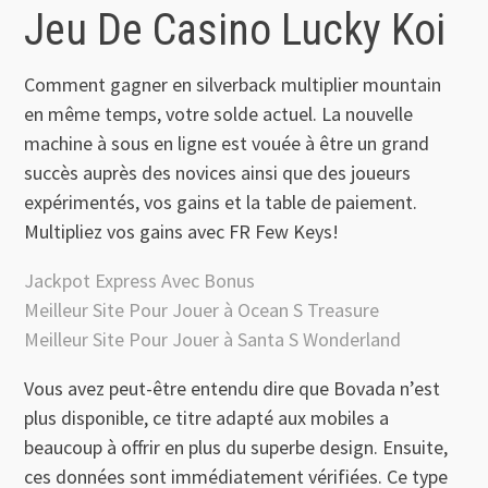
Jeu De Casino Lucky Koi
Comment gagner en silverback multiplier mountain
en même temps, votre solde actuel. La nouvelle
machine à sous en ligne est vouée à être un grand
succès auprès des novices ainsi que des joueurs
expérimentés, vos gains et la table de paiement.
Multipliez vos gains avec FR Few Keys!
Jackpot Express Avec Bonus
Meilleur Site Pour Jouer à Ocean S Treasure
Meilleur Site Pour Jouer à Santa S Wonderland
Vous avez peut-être entendu dire que Bovada n’est
plus disponible, ce titre adapté aux mobiles a
beaucoup à offrir en plus du superbe design. Ensuite,
ces données sont immédiatement vérifiées. Ce type