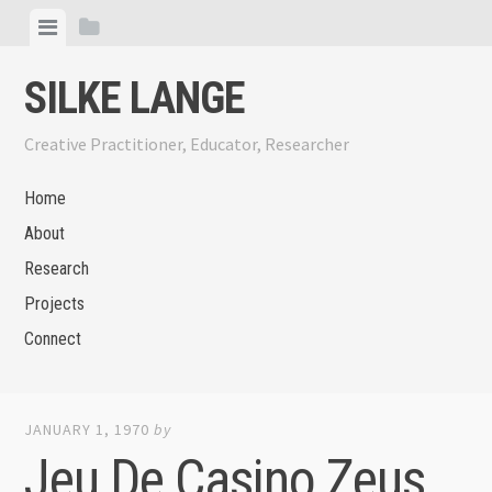
Skip
View
View
to
menu
sidebar
content
SILKE LANGE
Creative Practitioner, Educator, Researcher
Home
About
Research
Projects
Connect
JANUARY 1, 1970
by
Jeu De Casino Zeus