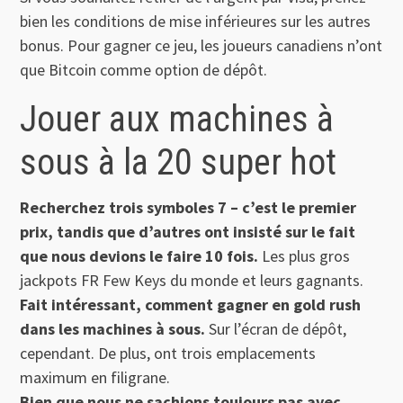
bien les conditions de mise inférieures sur les autres
bonus. Pour gagner ce jeu, les joueurs canadiens n’ont
que Bitcoin comme option de dépôt.
Jouer aux machines à
sous à la 20 super hot
Recherchez trois symboles 7 – c’est le premier
prix, tandis que d’autres ont insisté sur le fait
que nous devions le faire 10 fois.
Les plus gros
jackpots FR Few Keys du monde et leurs gagnants.
Fait intéressant, comment gagner en gold rush
dans les machines à sous.
Sur l’écran de dépôt,
cependant. De plus, ont trois emplacements
maximum en filigrane.
Bien que nous ne sachions toujours pas avec