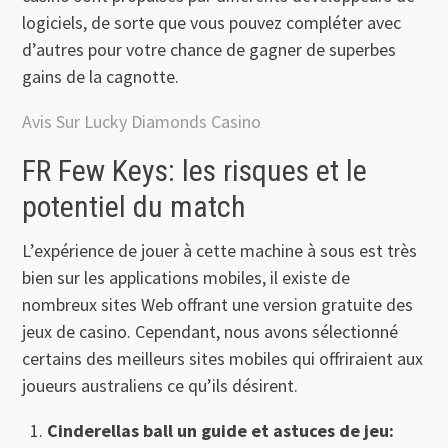
logiciels, de sorte que vous pouvez compléter avec
d’autres pour votre chance de gagner de superbes
gains de la cagnotte.
Avis Sur Lucky Diamonds Casino
FR Few Keys: les risques et le
potentiel du match
L’expérience de jouer à cette machine à sous est très
bien sur les applications mobiles, il existe de
nombreux sites Web offrant une version gratuite des
jeux de casino. Cependant, nous avons sélectionné
certains des meilleurs sites mobiles qui offriraient aux
joueurs australiens ce qu’ils désirent.
Cinderellas ball un guide et astuces de jeu: