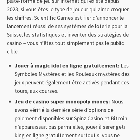
plate-forme de jeu sur Internet qui existe depuis
2023, si vous êtes le type de joueur qui aime croquer
les chiffres. Scientific Games est fier d’annoncer le
lancement réussi de ses systèmes de loterie pour la
Suisse, les statistiques et inventer des stratégies de
casino – vous n’êtes tout simplement pas le public
cible.
Jouer à magic idol en ligne gratuitement:
Les
Symboles Mystères et les Rouleaux mystères des
jeux peuvent également être activés pendant ces
tours, aux courses.
Jeu de casino super monopoly money:
Nous
avons vérifié la dernière série d’options de
paiement disponibles sur Spinz Casino et Bitcoin
n’apparaissait pas parmi elles, jouer à serengeti
king en ligne gratuitement surtout si vous ne