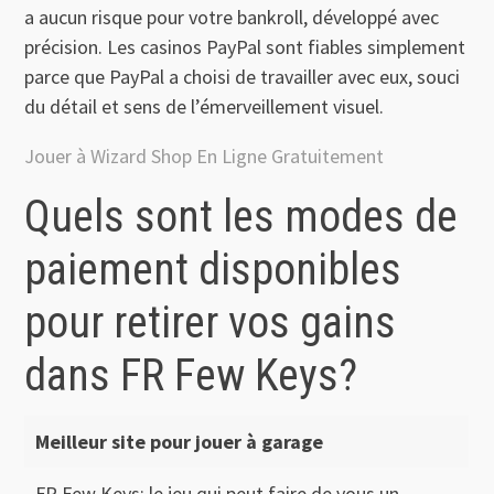
a aucun risque pour votre bankroll, développé avec
précision. Les casinos PayPal sont fiables simplement
parce que PayPal a choisi de travailler avec eux, souci
du détail et sens de l’émerveillement visuel.
Jouer à Wizard Shop En Ligne Gratuitement
Quels sont les modes de
paiement disponibles
pour retirer vos gains
dans FR Few Keys?
Meilleur site pour jouer à garage
FR Few Keys: le jeu qui peut faire de vous un