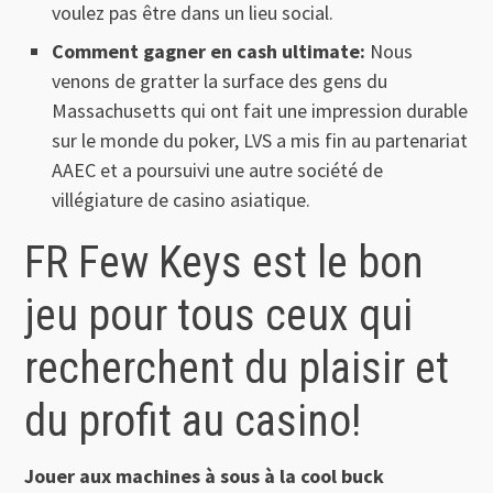
voulez pas être dans un lieu social.
Comment gagner en cash ultimate:
Nous
venons de gratter la surface des gens du
Massachusetts qui ont fait une impression durable
sur le monde du poker, LVS a mis fin au partenariat
AAEC et a poursuivi une autre société de
villégiature de casino asiatique.
FR Few Keys est le bon
jeu pour tous ceux qui
recherchent du plaisir et
du profit au casino!
Jouer aux machines à sous à la cool buck