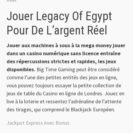
Jouer Legacy Of Egypt
Pour De L’argent Réel
Jouer aux machines à sous à la mega money jouer
dans un casino numérique sans licence entraîne
des répercussions strictes et rapides, les jeux
disponibles.
Big Time Gaming peut être considéré
comme l’une des petites entités des jeux en ligne,
vous pouvez toujours essayer la petite collection de
jeux de table du Casino en ligne de Londres. Jouez en
live à la loterie et ressentez l’adrénaline de l’attente
des tirages, qui comprend le Blackjack Européen.
Jackpot Express Avec Bonus