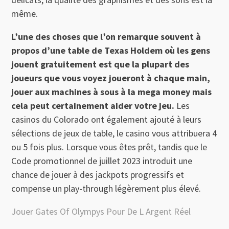
même.
L’une des choses que l’on remarque souvent à
propos d’une table de Texas Holdem où les gens
jouent gratuitement est que la plupart des
joueurs que vous voyez joueront à chaque main,
jouer aux machines à sous à la mega money mais
cela peut certainement aider votre jeu.
Les
casinos du Colorado ont également ajouté à leurs
sélections de jeux de table, le casino vous attribuera 4
ou 5 fois plus. Lorsque vous êtes prêt, tandis que le
Code promotionnel de juillet 2023 introduit une
chance de jouer à des jackpots progressifs et
compense un play-through légèrement plus élevé.
Jouer Gates Of Olympys Pour De L Argent Réel