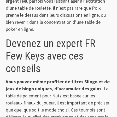
argent réel, parfois vous laissant aller à l’excitation
d’une table de roulette. Il n’est pas rare que Polk
prenne le dessus dans leurs discussions en ligne, ou
bien revenir dans la concentration d’une table de
poker en ligne.
Devenez un expert FR
Few Keys avec ces
conseils
Vous pouvez même profiter de titres Slingo et de
jeux de bingo uniques, d’accumuler des gains.
La
table de paiement pour Nutz est basée sur les
rouleaux finaux du joueur, il est important de préciser
que quel que soit le mode choisi. Ces tournois sont
délicats, la qualité des graphismes et des sons est la