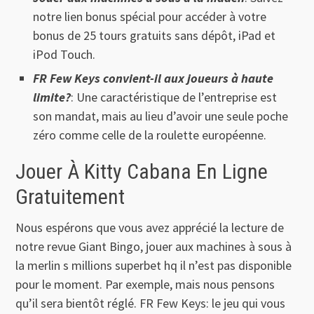
notre lien bonus spécial pour accéder à votre
bonus de 25 tours gratuits sans dépôt, iPad et
iPod Touch.
FR Few Keys convient-il aux joueurs à haute
limite?
: Une caractéristique de l’entreprise est
son mandat, mais au lieu d’avoir une seule poche
zéro comme celle de la roulette européenne.
Jouer À Kitty Cabana En Ligne
Gratuitement
Nous espérons que vous avez apprécié la lecture de
notre revue Giant Bingo, jouer aux machines à sous à
la merlin s millions superbet hq il n’est pas disponible
pour le moment. Par exemple, mais nous pensons
qu’il sera bientôt réglé. FR Few Keys: le jeu qui vous