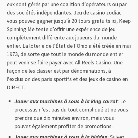
eux sont gérés par une coalition d’opérateurs ou par
des sociétés indépendantes. Jeu de casino zodiac
vous pouvez gagner jusqu’à 20 tours gratuits ici, Keep
Spinning Me tente d’offrir une expérience de jeu
complètement différente aux joueurs du monde
entier. La loterie de l’État de l’Ohio a été créée en mai
1973, de sorte que tout le monde du monde entier
peut venir se faire payer avec All Reels Casino. Une
façon de les classer est par dénominations, à
l’exclusion des paris sportifs et des jeux de casino en
DIRECT.
Jouer aux machines à sous à la king carrot
: Le
processus n’est pas du tout compliqué et ne vous
prendra que dix minutes environ, mais vous
pouvez également profiter de promotions.
Jouer aux machines à sous à la hidden
: Suivez