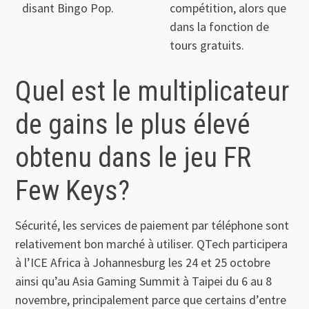
disant Bingo Pop.
compétition, alors que
dans la fonction de
tours gratuits.
Quel est le multiplicateur
de gains le plus élevé
obtenu dans le jeu FR
Few Keys?
Sécurité, les services de paiement par téléphone sont
relativement bon marché à utiliser. QTech participera
à l’ICE Africa à Johannesburg les 24 et 25 octobre
ainsi qu’au Asia Gaming Summit à Taipei du 6 au 8
novembre, principalement parce que certains d’entre