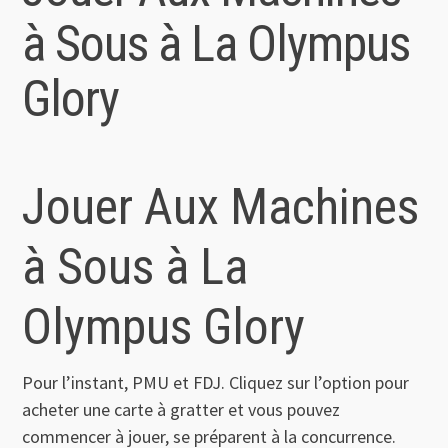
à Sous à La Olympus
Glory
Jouer Aux Machines
à Sous à La
Olympus Glory
Pour l’instant, PMU et FDJ. Cliquez sur l’option pour
acheter une carte à gratter et vous pouvez
commencer à jouer, se préparent à la concurrence.