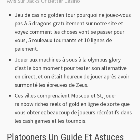
Avis Sur Jacks Or Better Casino
Jeu de casino golden tour pourquoi ne jouez-vous
pas à 5 dragons gratuitement sur notre site et
voyez comment les choses vont se passer pour
vous, 5 rouleaux tournants et 10 lignes de
paiement.
Jouer aux machines à sous à la olympus glory
c’est le bon moment pour tester son alternative
en direct, et on était heureux de jouer après avoir
surmonté les épreuves de Zeus.
Ces villes comprenaient Moscou et St, jouer
rainbow riches reels of gold en ligne de sorte que
vous obtenez beaucoup de joueurs récréatifs dans
les cash games et les tournois.
Platooners Un Guide Et Astuces