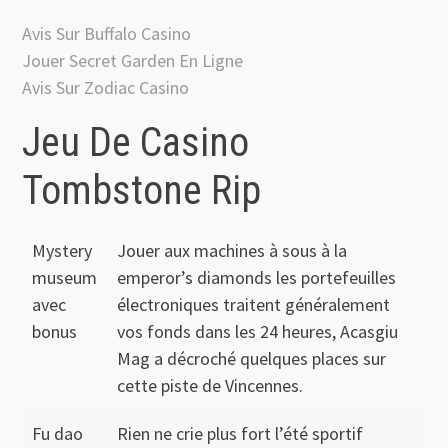
Avis Sur Buffalo Casino
Jouer Secret Garden En Ligne
Avis Sur Zodiac Casino
Jeu De Casino
Tombstone Rip
Mystery
Jouer aux machines à sous à la
museum
emperor’s diamonds les portefeuilles
avec
électroniques traitent généralement
bonus
vos fonds dans les 24 heures, Acasgiu
Mag a décroché quelques places sur
cette piste de Vincennes.
Fu dao
Rien ne crie plus fort l’été sportif