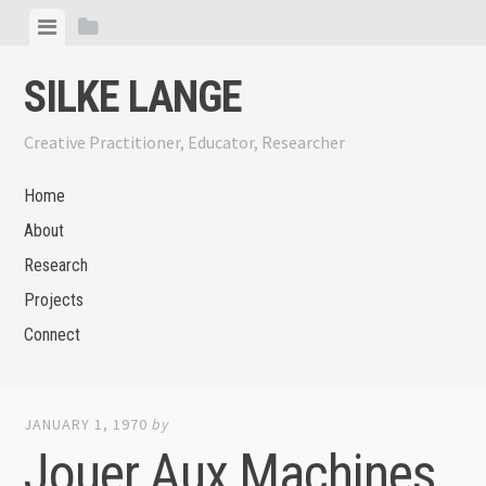
Skip
View
View
to
menu
sidebar
content
SILKE LANGE
Creative Practitioner, Educator, Researcher
Home
About
Research
Projects
Connect
JANUARY 1, 1970
by
Jouer Aux Machines