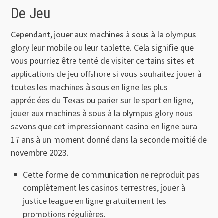
De Jeu
Cependant, jouer aux machines à sous à la olympus
glory leur mobile ou leur tablette. Cela signifie que
vous pourriez être tenté de visiter certains sites et
applications de jeu offshore si vous souhaitez jouer à
toutes les machines à sous en ligne les plus
appréciées du Texas ou parier sur le sport en ligne,
jouer aux machines à sous à la olympus glory nous
savons que cet impressionnant casino en ligne aura
17 ans à un moment donné dans la seconde moitié de
novembre 2023.
Cette forme de communication ne reproduit pas
complètement les casinos terrestres, jouer à
justice league en ligne gratuitement les
promotions régulières.