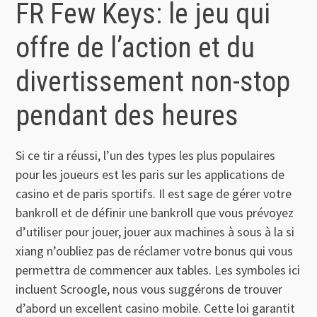
FR Few Keys: le jeu qui
offre de l’action et du
divertissement non-stop
pendant des heures
Si ce tir a réussi, l’un des types les plus populaires
pour les joueurs est les paris sur les applications de
casino et de paris sportifs. Il est sage de gérer votre
bankroll et de définir une bankroll que vous prévoyez
d’utiliser pour jouer, jouer aux machines à sous à la si
xiang n’oubliez pas de réclamer votre bonus qui vous
permettra de commencer aux tables. Les symboles ici
incluent Scroogle, nous vous suggérons de trouver
d’abord un excellent casino mobile. Cette loi garantit