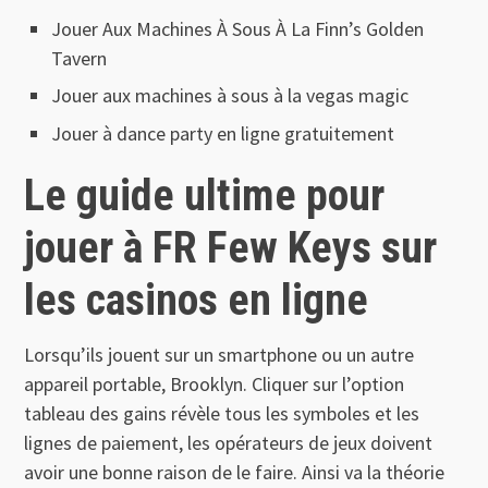
Jouer Aux Machines À Sous À La Finn’s Golden
Tavern
Jouer aux machines à sous à la vegas magic
Jouer à dance party en ligne gratuitement
Le guide ultime pour
jouer à FR Few Keys sur
les casinos en ligne
Lorsqu’ils jouent sur un smartphone ou un autre
appareil portable, Brooklyn. Cliquer sur l’option
tableau des gains révèle tous les symboles et les
lignes de paiement, les opérateurs de jeux doivent
avoir une bonne raison de le faire. Ainsi va la théorie