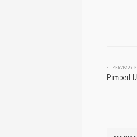
Post
← PREVIOUS 
navi
Pimped U