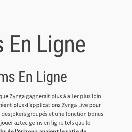
 En Ligne
ms En Ligne
que Zynga gagnerait plus à aller plus loin
réant plus d’applications Zynga Live pour
 a des jokers groupés et une fonction bonus
jouer aztec gems en ligne tels que le
 de l’Arizona avaient le ratio de