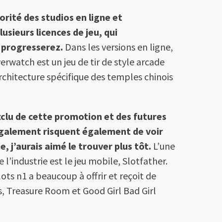
orité des studios en ligne et
usieurs licences de jeu, qui
 progresserez.
Dans les versions en ligne,
rwatch est un jeu de tir de style arcade
architecture spécifique des temples chinois
exclu de cette promotion et des futures
légalement risquent également de voir
e, j’aurais aimé le trouver plus tôt.
L’une
l’industrie est le jeu mobile, Slotfather.
lots n1 a beaucoup à offrir et reçoit de
s, Treasure Room et Good Girl Bad Girl