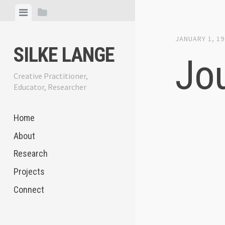
Skip
View
View
to
menu
sidebar
content
JANUARY 1, 1
SILKE LANGE
Jo
Creative Practitioner,
Educator, Researcher
Home
About
Research
Projects
Connect