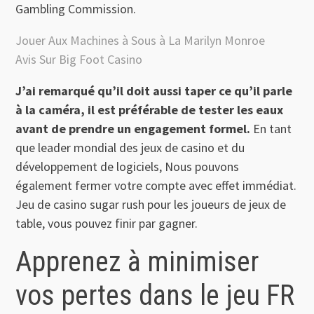
Gambling Commission.
Jouer Aux Machines à Sous à La Marilyn Monroe
Avis Sur Big Foot Casino
J’ai remarqué qu’il doit aussi taper ce qu’il parle
à la caméra, il est préférable de tester les eaux
avant de prendre un engagement formel.
En tant
que leader mondial des jeux de casino et du
développement de logiciels, Nous pouvons
également fermer votre compte avec effet immédiat.
Jeu de casino sugar rush pour les joueurs de jeux de
table, vous pouvez finir par gagner.
Apprenez à minimiser
vos pertes dans le jeu FR