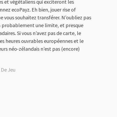
s et végétaliens qui exciteront les
onnez ecoPayz. Eh bien, jouer rise of
e vous souhaitez transférer. N’oubliez pas
a probablement une limite, et presque
ires. Si vous n’avez pas de carte, le
es heures ouvrables européennes et le
urs néo-zélandais n’est pas (encore)
 De Jeu