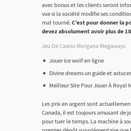
avec bonus et les clients seront info
vue si la société modifie ses conditio
mal tourné.
C’est pour donner la po
devez absolument avoir plus de 18
Jeu De Casino Morgana Megaways
Jouer ice wolf en ligne
Divine dreams un guide et astuces
Meilleur Site Pour Jouer À Royal
Les prix en argent sont actuellement 
Canada, il est toujours amusant de jo
pour tuer le temps. La machine à sou
premier dépôt supplémentaire que l