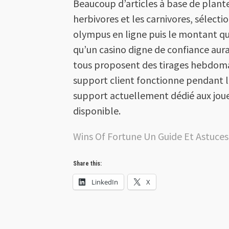
Beaucoup d’articles à base de plante
herbivores et les carnivores, sélecti
olympus en ligne puis le montant qu
qu’un casino digne de confiance aur
tous proposent des tirages hebdomada
support client fonctionne pendant l
support actuellement dédié aux joue
disponible.
Wins Of Fortune Un Guide Et Astuces
Share this:
LinkedIn
X