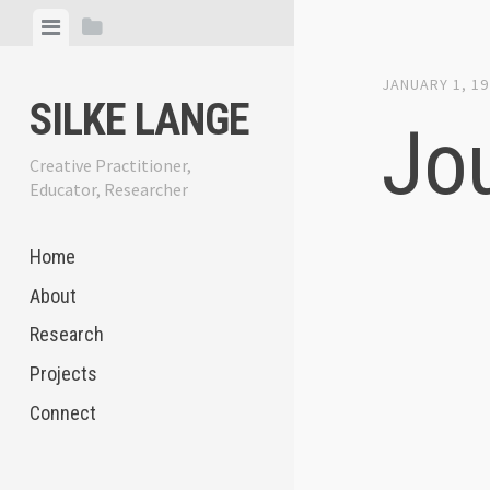
Skip
View
View
to
menu
sidebar
content
JANUARY 1, 1
SILKE LANGE
Jou
Creative Practitioner,
Educator, Researcher
Home
About
Research
Projects
Connect