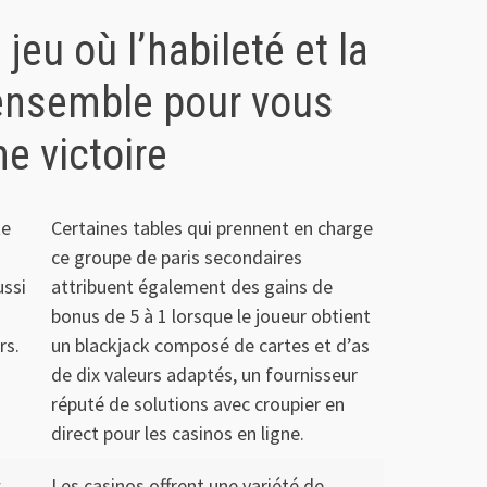
jeu où l’habileté et la
 ensemble pour vous
e victoire
te
Certaines tables qui prennent en charge
ce groupe de paris secondaires
ussi
attribuent également des gains de
bonus de 5 à 1 lorsque le joueur obtient
rs.
un blackjack composé de cartes et d’as
de dix valeurs adaptés, un fournisseur
réputé de solutions avec croupier en
direct pour les casinos en ligne.
w
Les casinos offrent une variété de