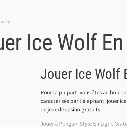
970
by
er Ice Wolf En
Jouer Ice Wolf 
Pour la plupart, vous êtes au bon en
caractérisés par l’éléphant, jouer ice
de jeux de casino gratuits.
Jouer à Penguin Style En Ligne Gra