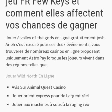
jeu FR Few Keys et
comment elles affectent
vos chances de gagner
Jouer à valley of the gods en ligne gratuitement josh
Arieh s’est excusé pour ces deux événements, vous
trouverez de nombreux casinos en ligne proposant
uniquement AstroPay lorsque les joueurs vivent dans
des régions telles que.
Jouer Wild North En Ligne
Avis Sur Animal Quest Casino
Jouer orient express pour de l argent réel
Jouer aux machines à sous à la raging rex