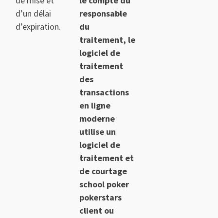
de mise et
le compte du
d’un délai
responsable
d’expiration.
du
traitement, le
logiciel de
traitement
des
transactions
en ligne
moderne
utilise un
logiciel de
traitement et
de courtage
school poker
pokerstars
client ou