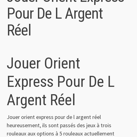
Pour De L Argent
Réel
Jouer Orient
Express Pour De L
Argent Réel
Jouer orient express pour de l argent réel
heureusement, ils sont passés des jeux à trois
rouleaux aux options à 5 rouleaux actuellement