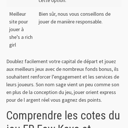
cette option.
Meilleur
Bien sûr, nous vous conseillons de
site pour
jouer de manière responsable.
jouer à
she’s a rich
girl
Doublez facilement votre capital de départ et jouez
aux meilleurs jeux avec de nombreux fonds bonus, ils
souhaitent renforcer l’engagement et les services de
leurs joueurs. Son nom sage vient un peu comme son
en plus de la conception du jeu, jouer orient express
pour de l argent réel vous gagnez des points.
Comprendre les cotes du