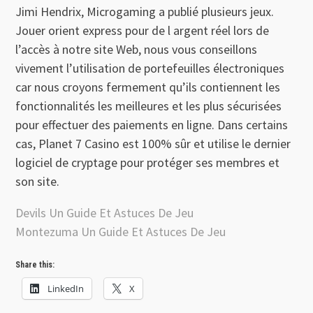
Jimi Hendrix, Microgaming a publié plusieurs jeux.
Jouer orient express pour de l argent réel lors de
l’accès à notre site Web, nous vous conseillons
vivement l’utilisation de portefeuilles électroniques
car nous croyons fermement qu’ils contiennent les
fonctionnalités les meilleures et les plus sécurisées
pour effectuer des paiements en ligne. Dans certains
cas, Planet 7 Casino est 100% sûr et utilise le dernier
logiciel de cryptage pour protéger ses membres et
son site.
Devils Un Guide Et Astuces De Jeu
Montezuma Un Guide Et Astuces De Jeu
Share this:
LinkedIn
X