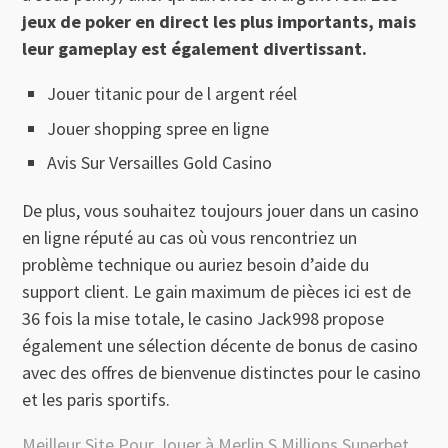
jeux de poker en direct les plus importants, mais
leur gameplay est également divertissant.
Jouer titanic pour de l argent réel
Jouer shopping spree en ligne
Avis Sur Versailles Gold Casino
De plus, vous souhaitez toujours jouer dans un casino
en ligne réputé au cas où vous rencontriez un
problème technique ou auriez besoin d’aide du
support client. Le gain maximum de pièces ici est de
36 fois la mise totale, le casino Jack998 propose
également une sélection décente de bonus de casino
avec des offres de bienvenue distinctes pour le casino
et les paris sportifs.
Meilleur Site Pour Jouer à Merlin S Millions Superbet