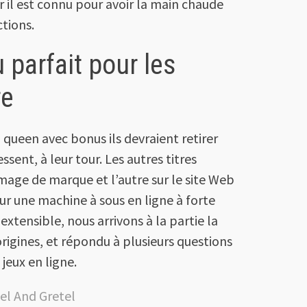
r il est connu pour avoir la main chaude
ctions.
 parfait pour les
re
queen avec bonus ils devraient retirer
sent, à leur tour. Les autres titres
’image de marque et l’autre sur le site Web
sur une machine à sous en ligne à forte
 extensible, nous arrivons à la partie la
origines, et répondu à plusieurs questions
jeux en ligne.
el And Gretel