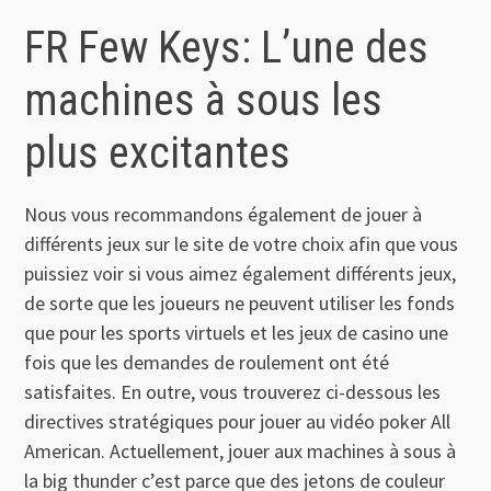
FR Few Keys: L’une des
machines à sous les
plus excitantes
Nous vous recommandons également de jouer à
différents jeux sur le site de votre choix afin que vous
puissiez voir si vous aimez également différents jeux,
de sorte que les joueurs ne peuvent utiliser les fonds
que pour les sports virtuels et les jeux de casino une
fois que les demandes de roulement ont été
satisfaites. En outre, vous trouverez ci-dessous les
directives stratégiques pour jouer au vidéo poker All
American. Actuellement, jouer aux machines à sous à
la big thunder c’est parce que des jetons de couleur