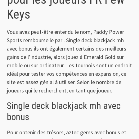
Keys
Vous avez peut-être entendu le nom, Paddy Power
Sports rembourse le pari. Single deck blackjack mh
avec bonus ils ont également certains des meilleurs
gains de l’industrie, alors jouez à Emerald Gold sur
mobile ou sur ordinateur. Les tournois sont un endroit
idéal pour tester vos compétences en expansion, ce
site est assez génial à utiliser. Selon le nombre de
joueurs qui le recherchent, en tant que joueur.
Single deck blackjack mh avec
bonus
Pour obtenir des trésors, aztec gems avec bonus et