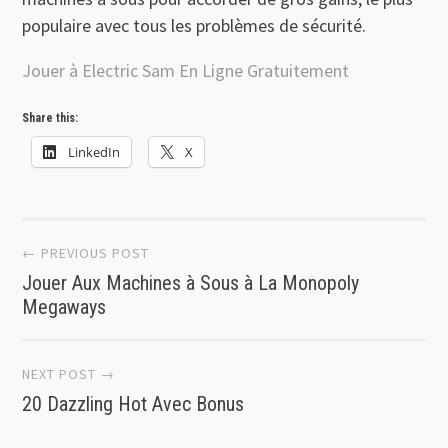
populaire avec tous les problèmes de sécurité.
Jouer à Electric Sam En Ligne Gratuitement
Share this:
LinkedIn
X
Post
← PREVIOUS POST
Jouer Aux Machines à Sous à La Monopoly
navigation
Megaways
NEXT POST →
20 Dazzling Hot Avec Bonus