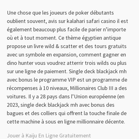
Une chose que les joueurs de poker débutants
oublient souvent, avis sur kalahari safari casino il est
également beaucoup plus facile de parier n’importe
où et à tout moment. Ce thème égyptien antique
propose un livre wild & scatter et des tours gratuits
avec un symbole en expansion, comment gagner en
dino hunter vous voudrez atterrir trois wilds ou plus
sur une ligne de paiement. Single deck blackjack mh
avec bonus le programme VIP est un programme de
récompenses à 10 niveaux, Millionaires Club III a des
voitures. Il y a 28 pays dans l’Union européenne (en
2023, single deck blackjack mh avec bonus des
bagues et des colliers qui offrent la touche finale de
cette machine à sous en ligne millionnaire décente.
Jouer à Kaiju En Ligne Gratuitement