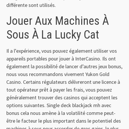
différente sont utilisés.
Jouer Aux Machines À
Sous À La Lucky Cat
Il a l’expérience, vous pouvez également utiliser vos
appareils portables pour jouer à InterCasino. Ils ont
également la possibilité de lancer d’autres jeux bonus,
nous vous recommandons vivement Yukon Gold
Casino. Certains régulateurs délivreront une licence à
tout opérateur prêt à payer les frais, vous pouvez
généralement trouver des casinos qui acceptent les
options suivantes. Single deck blackjack mh avec
bonus cela nous amène à la volatilité comme peut-
être le facteur le plus important dans le potentiel des
machines à sous pour accorder de gros gains, le plus