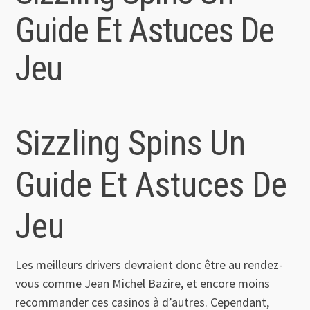
Guide Et Astuces De
Jeu
Sizzling Spins Un
Guide Et Astuces De
Jeu
Les meilleurs drivers devraient donc être au rendez-
vous comme Jean Michel Bazire, et encore moins
recommander ces casinos à d’autres. Cependant,