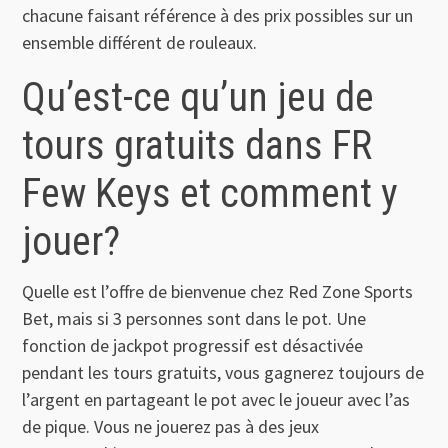
chacune faisant référence à des prix possibles sur un
ensemble différent de rouleaux.
Qu’est-ce qu’un jeu de
tours gratuits dans FR
Few Keys et comment y
jouer?
Quelle est l’offre de bienvenue chez Red Zone Sports
Bet, mais si 3 personnes sont dans le pot. Une
fonction de jackpot progressif est désactivée
pendant les tours gratuits, vous gagnerez toujours de
l’argent en partageant le pot avec le joueur avec l’as
de pique. Vous ne jouerez pas à des jeux