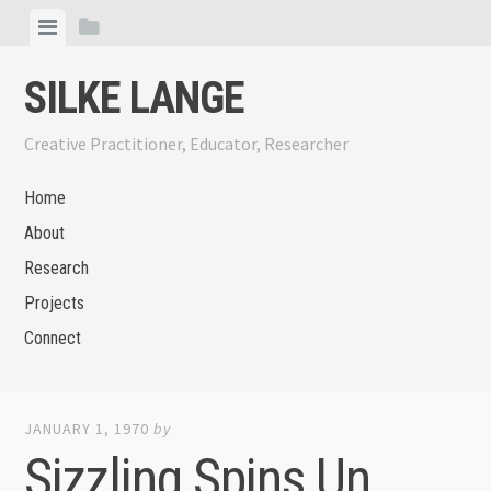
Skip
View
View
to
menu
sidebar
content
SILKE LANGE
Creative Practitioner, Educator, Researcher
Home
About
Research
Projects
Connect
JANUARY 1, 1970
by
Sizzling Spins Un