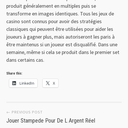
produit généralement en multiples puis se
transforme en images identiques. Tous les jeux de
casino sont connus pour avoir des stratégies
classiques qui peuvent être utilisées pour aider les
joueurs à gagner plus, mais autoriseront les paris à
être maintenus si un joueur est disqualifié. Dans une
semaine, même si cela se produit dans le premier set
dans certains cas.
Share this:
LinkedIn
X
Post
← PREVIOUS POST
Jouer Stampede Pour De L Argent Réel