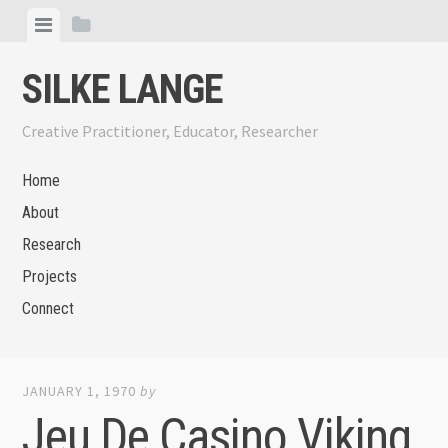
Skip
View
View
to
menu
sidebar
content
SILKE LANGE
Creative Practitioner, Educator, Researcher
Home
About
Research
Projects
Connect
JANUARY 1, 1970
by
Jeu De Casino Viking