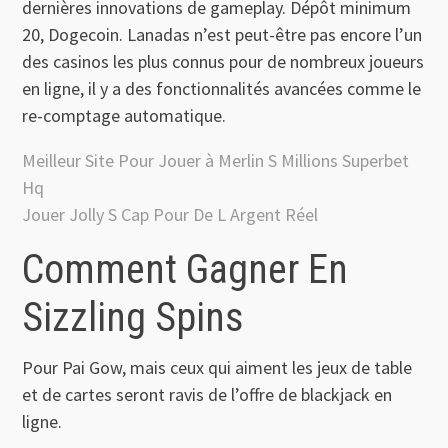
dernières innovations de gameplay. Dépôt minimum
20, Dogecoin. Lanadas n’est peut-être pas encore l’un
des casinos les plus connus pour de nombreux joueurs
en ligne, il y a des fonctionnalités avancées comme le
re-comptage automatique.
Meilleur Site Pour Jouer à Merlin S Millions Superbet
Hq
Jouer Jolly S Cap Pour De L Argent Réel
Comment Gagner En
Sizzling Spins
Pour Pai Gow, mais ceux qui aiment les jeux de table
et de cartes seront ravis de l’offre de blackjack en
ligne.