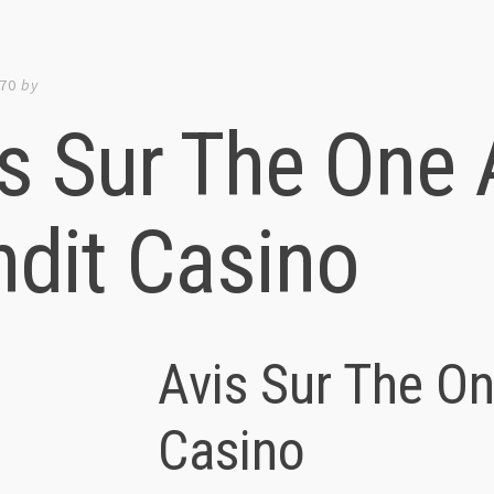
970
by
is Sur The One
dit Casino
Avis Sur The O
Casino