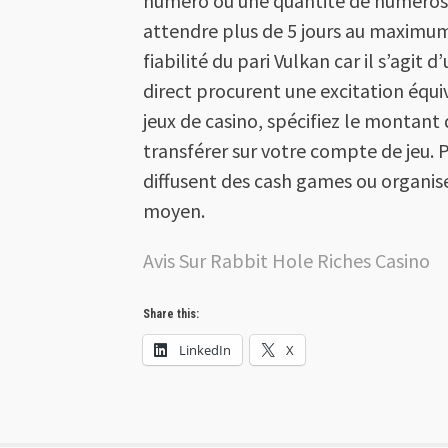
numéro ou une quantité de numéros un
attendre plus de 5 jours au maximum,
fiabilité du pari Vulkan car il s’agit 
direct procurent une excitation équiv
jeux de casino, spécifiez le montant
transférer sur votre compte de jeu. 
diffusent des cash games ou organise
moyen.
Avis Sur Rabbit Hole Riches Casino
Share this:
LinkedIn
X