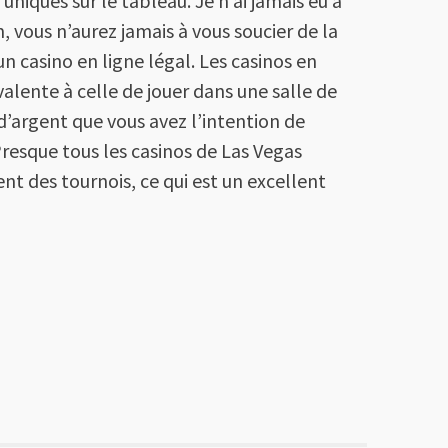
iques sur le tableau. Je n’ai jamais eu à
 vous n’aurez jamais à vous soucier de la
d’un casino en ligne légal. Les casinos en
alente à celle de jouer dans une salle de
 d’argent que vous avez l’intention de
Presque tous les casinos de Las Vegas
nt des tournois, ce qui est un excellent