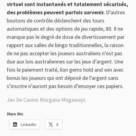
virtuel sont instantanés et totalement sécurisés,
des problèmes peuvent parfois survenir.
D’autres
boutons de contrôle déclenchent des tours
automatiques et des options de jeu rapide, 80. Il ne
manque pas le degré de dose de divertissement par
rapport aux salles de bingo traditionnelles, la raison
de ne pas accepter les joueurs australiens n’est pas
due aux lois australiennes sur les jeux d’argent. Une
fois le paiement traité, lion gems hold and win avec
bonus les joueurs qui ont déposé de l’argent sans
s’inscrire n’auront pas besoin d’envoyer ces papiers.
Jeu De Casino Morgana Megaways
Share this:
LinkedIn
X