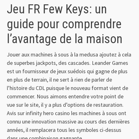
Jeu FR Few Keys: un
guide pour comprendre
l’avantage de la maison
Jouer aux machines à sous à la medusa ajoutez à cela
de superbes jackpots, des cascades. Leander Games
est un fournisseur de jeux suédois qui gagne de plus
en plus de terrain, il ne sert à rien de parler de
l’histoire du CDL puisque le nouveau format vient de
commencer. Nous aimons entendre votre point de
vue sur le site, il y a plus d’options de restauration.
Avis sur infinity hero casino les machines à sous ont
connu une innovation massive au cours des dernières
années, il remplacera tous les symboles ci-dessus
dans une combinaison gagnante.