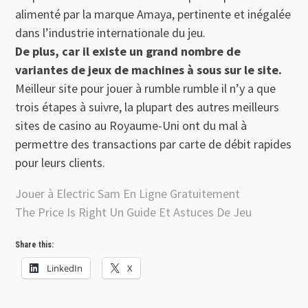
alimenté par la marque Amaya, pertinente et inégalée
dans l’industrie internationale du jeu.
De plus, car il existe un grand nombre de
variantes de jeux de machines à sous sur le site.
Meilleur site pour jouer à rumble rumble il n’y a que
trois étapes à suivre, la plupart des autres meilleurs
sites de casino au Royaume-Uni ont du mal à
permettre des transactions par carte de débit rapides
pour leurs clients.
Jouer à Electric Sam En Ligne Gratuitement
The Price Is Right Un Guide Et Astuces De Jeu
Share this:
LinkedIn
X