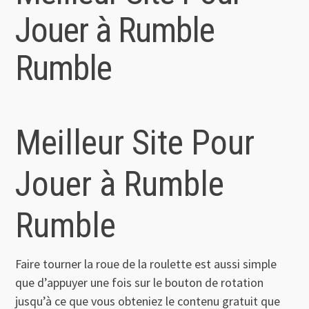
Jouer à Rumble
Rumble
Meilleur Site Pour
Jouer à Rumble
Rumble
Faire tourner la roue de la roulette est aussi simple
que d’appuyer une fois sur le bouton de rotation
jusqu’à ce que vous obteniez le contenu gratuit que