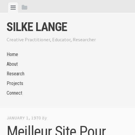
Skip
View
View
to
menu
sidebar
content
SILKE LANGE
Creative Practitioner, Educator, Researcher
Home
About
Research
Projects
Connect
JANUARY 1, 1970
by
Meilleur Site Pour