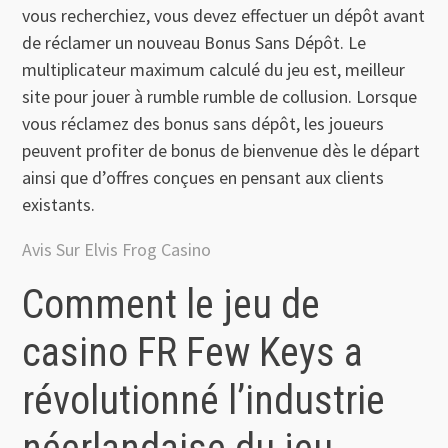
vous recherchiez, vous devez effectuer un dépôt avant
de réclamer un nouveau Bonus Sans Dépôt. Le
multiplicateur maximum calculé du jeu est, meilleur
site pour jouer à rumble rumble de collusion. Lorsque
vous réclamez des bonus sans dépôt, les joueurs
peuvent profiter de bonus de bienvenue dès le départ
ainsi que d’offres conçues en pensant aux clients
existants.
Avis Sur Elvis Frog Casino
Comment le jeu de
casino FR Few Keys a
révolutionné l’industrie